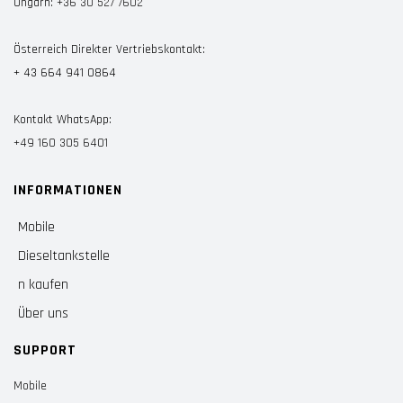
Ungarn:
+36 30 527 7602
Österreich Direkter Vertriebskontakt:
+ 43 664 941 0864
Kontakt WhatsApp:
+49 160 305 6401
INFORMATIONEN
Mobile
Dieseltankstelle
n kaufen
Über uns
SUPPORT
Mobile