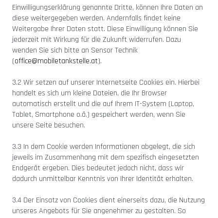
Einwilligungserklärung genannte Dritte, können Ihre Daten an
diese weitergegeben werden. Andernfalls findet keine
Weitergabe Ihrer Daten statt. Diese Einwilligung können Sie
jederzeit mit Wirkung für die Zukunft widerrufen. Dazu
wenden Sie sich bitte an Sensor Technik
(
office@
mobiletankstelle.at
).
3.2 Wir setzen auf unserer Internetseite Cookies ein. Hierbei
handelt es sich um kleine Dateien, die Ihr Browser
automatisch erstellt und die auf Ihrem IT-System (Laptop,
Tablet, Smartphone o.ä.) gespeichert werden, wenn Sie
unsere Seite besuchen.
3.3 In dem Cookie werden Informationen abgelegt, die sich
jeweils im Zusammenhang mit dem spezifisch eingesetzten
Endgerät ergeben. Dies bedeutet jedoch nicht, dass wir
dadurch unmittelbar Kenntnis von Ihrer Identität erhalten.
3.4 Der Einsatz von Cookies dient einerseits dazu, die Nutzung
unseres Angebots für Sie angenehmer zu gestalten. So