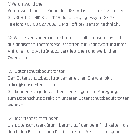
1.1Verantwortlicher
Verantwortlicher im Sinne der DS-GVO ist grundsätzlich die:
SENSOR TECHNIK Kft. H1149 Budapest, Egressy út 27-29,
Telefon: +36 30 527 7602, E-Mail:
office@sensor-technik.hu
1.2 Wir setzen zudem in bestimmten Fällen unsere in- und
ausländischen Tochtergesellschaften zur Beantwortung Ihrer
Anfragen und Aufträge, zu vertrieblichen und werblichen
Zwecken ein.
1.3. Datenschutzbeauftragter
Den Datenschutzbeauftragten erreichen Sie wie folgt:
office@sensor-technik.hu
Sie können sich jederzeit bei allen Fragen und Anregungen
zum Datenschutz direkt an unseren Datenschutzbeauftragten
wenden.
1.4.Begriffsbestimmungen
Die Datenschutzerklärung beruht auf den Begrifflichkeiten, die
durch den Europäischen Richtlinien- und Verordnungsgeber