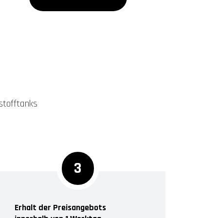
stofftanks
3
Erhalt der Preisangebots