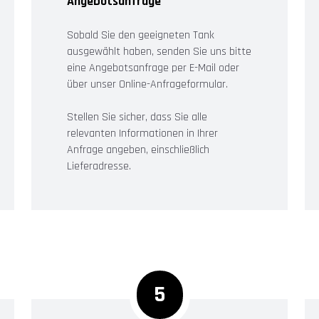
Angebotsanfrage
Sobald Sie den geeigneten Tank
ausgewählt haben, senden Sie uns bitte
eine Angebotsanfrage per E-Mail oder
über unser Online-Anfrageformular.
Stellen Sie sicher, dass Sie alle
relevanten Informationen in Ihrer
Anfrage angeben, einschließlich
Lieferadresse.
5