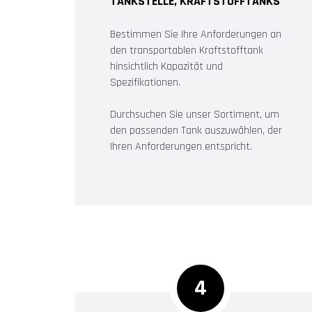
TANKSTELLE, KRAFTSTOFFTANKS
Bestimmen Sie Ihre Anforderungen an
den transportablen Kraftstofftank
hinsichtlich Kapazität und
Spezifikationen.
Durchsuchen Sie unser Sortiment, um
den passenden Tank auszuwählen, der
Ihren Anforderungen entspricht.
4