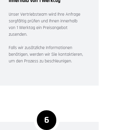
innerhalb von 1 Werktag
Unser Vertriebsteam wird Ihre Anfrage
sorgfältig prüfen und Ihnen innerhalb
von 1 Werktag ein Preisangebot
zusenden.
Falls wir zusätzliche Informationen
benötigen, werden wir Sie kontaktieren,
um den Prozess zu beschleunigen.
6