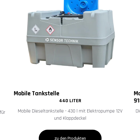
Mobile Tankstelle
Mo
91
440 LITER
Mobile Dieseltankstelle - 430 l mit Elektropumpe 12V
Di
für
und Klappdeckel
zu den Produkten