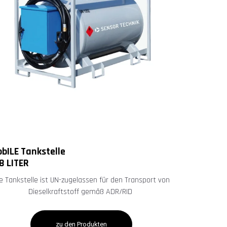
bILE Tankstelle
8 LITER
e Tankstelle ist UN-zugelassen für den Transport von
Dieselkraftstoff gemäß ADR/RID
zu den Produkten