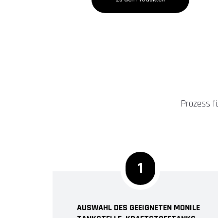
Prozess f
1
AUSWAHL DES GEEIGNETEN MONILE