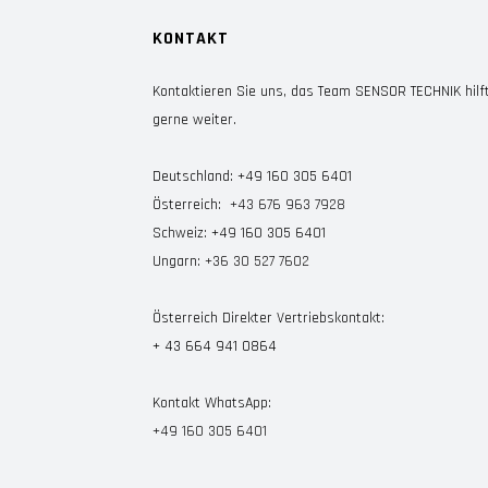
KONTAKT
Kontaktieren Sie uns, das Team
SENSOR TECHNIK hilf
gerne weiter.
Deutschland:
+49 160 305 6401
Österreich:
+43 676 963 7928
Schweiz:
+49 160 305 6401
Ungarn:
+36 30 527 7602
Österreich Direkter Vertriebskontakt:
+ 43 664 941 0864
Kontakt WhatsApp:
+49 160 305 6401