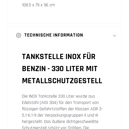
108.5 x 79 x 96 cm
TECHNISCHE INFORMATION
TANKSTELLE INOX FÜR
BENZIN - 330 LITER MIT
METALLSCHUTZGESTELL
Die INOX Tankstelle 330 Liter wurde aus
Edelstahl (AISI 304) für den Transport von
flüssigen Gefahrtstoffen der Klassen ADR 3-
5.1-6.1-9 der Verpackungsgruppen II und III
hergestellt. Das äußere dichtgeschweißte
Schutzgestell schütz vor Stößen. Die