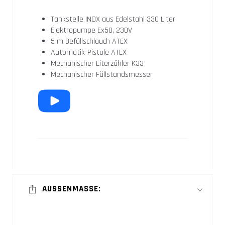
Tankstelle INOX aus Edelstahl 330 Liter
Elektropumpe Ex50, 230V
5 m Befüllschlauch ATEX
Automatik-Pistole ATEX
Mechanischer Literzähler K33
Mechanischer Füllstandsmesser
AUSSENMASSE: