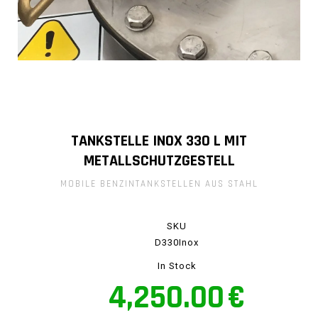
TANKSTELLE INOX 330 L MIT
METALLSCHUTZGESTELL
MOBILE BENZINTANKSTELLEN AUS STAHL
SKU
D330Inox
In Stock
4,250.00
€