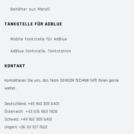
Behälter aus Metall
TANKSTELLE FÜR ADBLUE
Mobile Tankstelle für AdBlue
AdBlue Tankstelle, Tankstation
KONTAKT
Kontaktieren Sie uns, das Team
SENSOR TECHNIK hilft Ihnen gerne
weiter.
Deutschland:
+49 160 305 6401
Österreich:
+43 676 963 7928
Schweiz:
+49 160 305 6401
Ungarn:
+36 30 527 7602